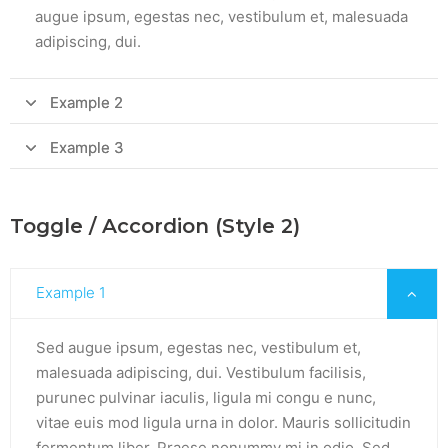
augue ipsum, egestas nec, vestibulum et, malesuada
adipiscing, dui.
Example 2
Sed augue ipsum, egestas nec, vestibulum et,
Example 3
malesuada adipiscing, dui. Vestibulum facilisis,
Sed augue ipsum, egestas nec, vestibulum et,
purunec pulvinar iaculis, ligula mi congu e nunc, vitae
malesuada adipiscing, dui. Vestibulum facilisis,
euis mod ligula urna in dolor. Mauris sollicitudin
Toggle / Accordion (Style 2)
purunec pulvinar iaculis, ligula mi congu e nunc, vitae
fermentum liber. Praese nonummy mi in odio. Sed
euis mod ligula urna in dolor. Mauris sollicitudin
augue ipsum, egestas nec, vestibulum et, malesuada
fermentum liber. Praese nonummy mi in odio. Sed
Example 1
adipiscing, dui.
augue ipsum, egestas nec, vestibulum et, malesuada
adipiscing, dui.
Sed augue ipsum, egestas nec, vestibulum et,
malesuada adipiscing, dui. Vestibulum facilisis,
purunec pulvinar iaculis, ligula mi congu e nunc,
vitae euis mod ligula urna in dolor. Mauris sollicitudin
fermentum liber. Praese nonummy mi in odio. Sed