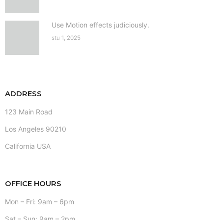
Use Motion effects judiciously.
stu 1, 2025
ADDRESS
123 Main Road
Los Angeles 90210
California USA
OFFICE HOURS
Mon – Fri: 9am – 6pm
Sat – Sun: 9am – 2pm