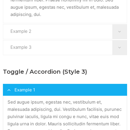
augue ipsum, egestas nec, vestibulum et, malesuada
adipiscing, dui.
Example 2
Sed augue ipsum, egestas nec, vestibulum et,
Example 3
malesuada adipiscing, dui. Vestibulum facilisis,
purunec pulvinar iaculis, ligula mi congu e nunc,
Sed augue ipsum, egestas nec, vestibulum et,
vitae euis mod ligula urna in dolor. Mauris sollicitudin
malesuada adipiscing, dui. Vestibulum facilisis,
Toggle / Accordion (Style 3)
fermentum liber. Praese nonummy mi in odio. Sed
purunec pulvinar iaculis, ligula mi congu e nunc,
augue ipsum, egestas nec, vestibulum et, malesuada
vitae euis mod ligula urna in dolor. Mauris sollicitudin
Example 1
adipiscing, dui.
fermentum liber. Praese nonummy mi in odio. Sed
augue ipsum, egestas nec, vestibulum et, malesuada
Sed augue ipsum, egestas nec, vestibulum et,
adipiscing, dui.
malesuada adipiscing, dui. Vestibulum facilisis, purunec
pulvinar iaculis, ligula mi congu e nunc, vitae euis mod
ligula urna in dolor. Mauris sollicitudin fermentum liber.