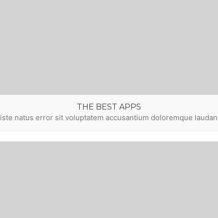
THE BEST APPS
 iste natus error sit voluptatem accusantium doloremque lauda