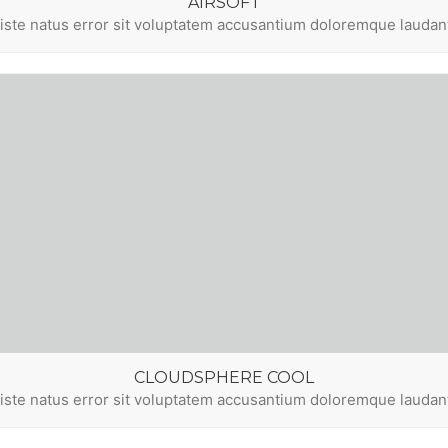
AIRSOFT
 iste natus error sit voluptatem accusantium doloremque lauda
CLOUDSPHERE COOL
 iste natus error sit voluptatem accusantium doloremque lauda