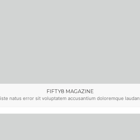
FIFTY8 MAGAZINE
 iste natus error sit voluptatem accusantium doloremque lauda