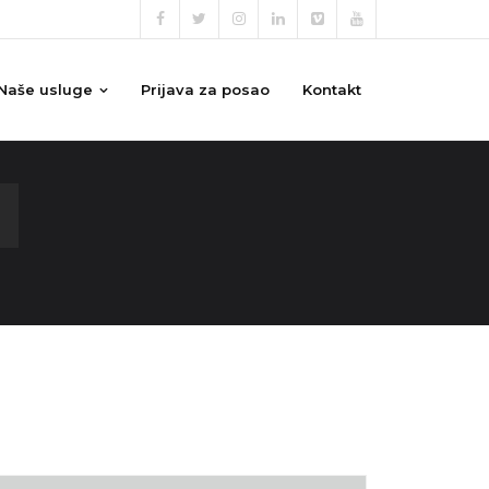
Naše usluge
Prijava za posao
Kontakt